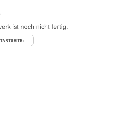
4
rk ist noch nicht fertig.
TARTSEITE: