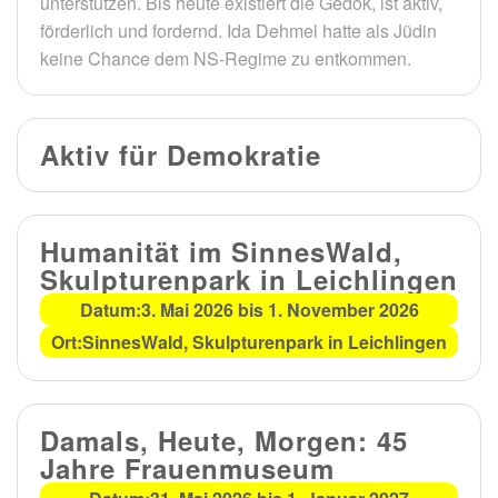
unterstützen. Bis heute existiert die Gedok, ist aktiv,
förderlich und fordernd. Ida Dehmel hatte als Jüdin
keine Chance dem NS-Regime zu entkommen.
Aktiv für Demokratie
Humanität im SinnesWald,
Skulpturenpark in Leichlingen
Datum:
3. Mai 2026 bis 1. November 2026
Ort:
SinnesWald, Skulpturenpark in Leichlingen
Damals, Heute, Morgen: 45
Jahre Frauenmuseum