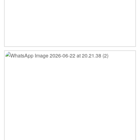
AUSSTELLUNGEN
PRESSE
KONTAKT
IMPRESSUM
DATENSCHUTZ