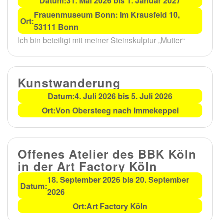
Datum:
31. Mai 2026 bis 1. Januar 2027
Frauenmuseum Bonn: Im Krausfeld 10,
Ort:
53111 Bonn
Ich bin beteiligt mit meiner Steinskulptur „Mutter“
Kunstwanderung
Datum:
4. Juli 2026 bis 5. Juli 2026
Ort:
Von Obersteeg nach Immekeppel
Offenes Atelier des BBK Köln
in der Art Factory Köln
18. September 2026 bis 20. September
Datum:
2026
Ort:
Art Factory Köln