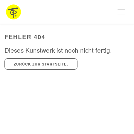
HOME
Aktuelles
AUSSTELLUNGEN
FEHLER 404
ARBEITEN
Dieses Kunstwerk ist noch nicht fertig.
STEINSKULPTUREN
ZURÜCK ZUR STARTSEITE:
OBJEKTE
FOTOGRAFIE
INSTALLATIONEN
MALEREI
PROJEKTE UND WORKSHOPS
VITA