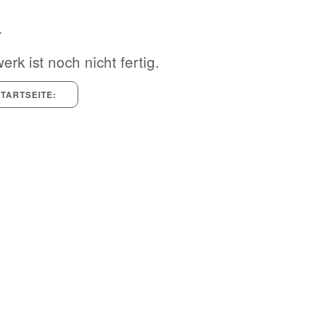
4
rk ist noch nicht fertig.
TARTSEITE: